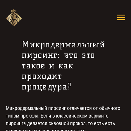
Микродермальный
пирсинг: что это
такое и как
проходит
процедура?
Микродермальный пирсинг отличается от обычного
типом прокола. Если в классическом варианте
пирсинга делается сквозной прокол, то есть есть
входное и выходное отверстие, то в