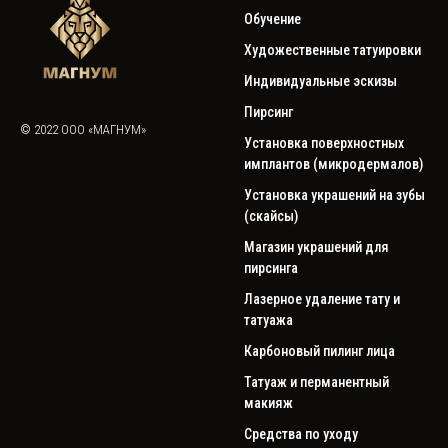
Обучение
Художественные татуировки
Индивидуальные эскизы
Пирсинг
© 2022 ООО «МАГНУМ»
Установка поверхностных
имплантов (микродермалов)
Установка украшений на зубы
(скайсы)
Магазин украшений для
пирсинга
Лазерное удаление тату и
татуажа
Карбоновый пилинг лица
Татуаж и перманентный
макияж
Средства по уходу