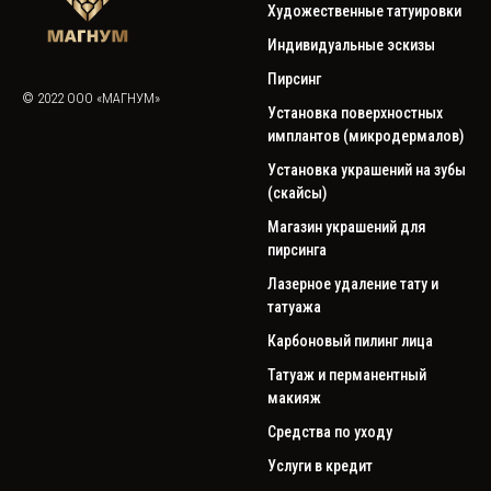
Художественные татуировки
Индивидуальные эскизы
Пирсинг
© 2022 ООО «МАГНУМ»
Установка поверхностных
имплантов (микродермалов)
Установка украшений на зубы
(скайсы)
Магазин украшений для
пирсинга
Лазерное удаление тату и
татуажа
Карбоновый пилинг лица
Татуаж и перманентный
макияж
Средства по уходу
Услуги в кредит